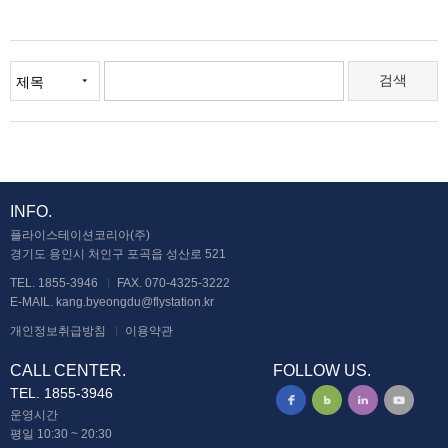
INFO.
플라이스테이션코리아(주)
경기도 용인시 처인구 포곡읍 성산로 521
TEL. 1855-3946
FAX. 070-4325-3222
E-MAIL. kang.byeongdu@flystation.kr
개인정보취급방침
이용약관
CALL CENTER.
FOLLOW US.
TEL. 1855-3946
운영시간
평일 10:30 ~ 20:30