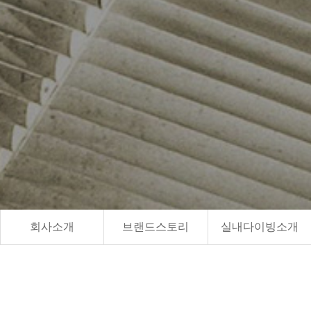
회사소개
브랜드스토리
실내다이빙소개