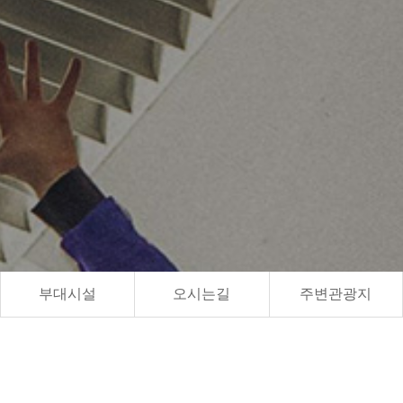
부대시설
오시는길
주변관광지