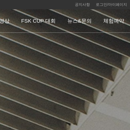
공지사항
로그인/마이페이지
 영상
FSK CUP 대회
뉴스&문의
체험예약