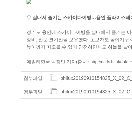
◇ 실내서 즐기는 스카이다이빙…용인 플라이스테
경기도 용인에 스카이다이빙을 실내에서 즐기는 이
장비, 전문 코치진을 보유했다. 초보자도 놀이기구처
높이까지 떠오를 수 있어 안전하면서도 하늘을 날아보
데일리한국 박창민 기자(출처 :
http://daily.hankook
첨부파일
philux20190910154825_X_02_C_
첨부파일
philux20190910154825_X_02_C_