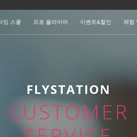
라잉 스쿨
프로 플라이어
이벤트&할인
체험
FLYSTATION
CUSTOMER
SERVICE