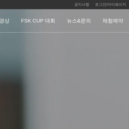
공지사항
로그인/마이페이지
 영상
FSK CUP 대회
뉴스&문의
체험예약