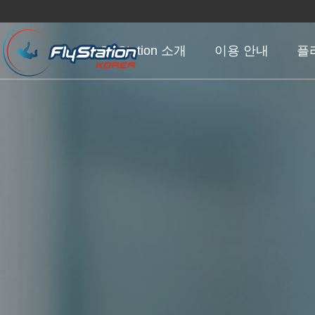
FlyStation 소개
이용 안내
플