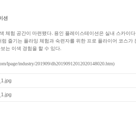
이션
색 체험 공간이 마련됐다. 용인 플레이스테이션은 실내 스카이다
럼 즐기는 플라잉 체험과 숙련자를 위한 프로 플라이어 코스가 운
는 이색 경험을 할 수 있다.
i.com/lpage/industry/201909/dh20190912012020148020.htm)
1.jpg
1.jpg